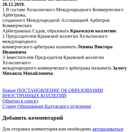
20.12.2019.
1 В составе Хельсинского Международного Коммерческого
Арбитража,
созданного Международной Ассоциацией Арбитров
Коммерческих
Арбитражных Судов, образовать
Крымскую коллегию
.
2 Председателем Крымской коллегии Хельсинского
международного
коммерческого арбитража назначить
Левина Виктора
Ивановича
3 Заместителем Председателя Крымской коллегии
Хельсинского
международного коммерческого арбитража назначить
Залогу
Михаила Михайловича
.
Новые
ПОСТАНОВЛЕНИЕ ОБ ОБРАЗОВАНИИ
ИНОСТРАННЫХ КОЛЛЕГИЙ
Обратно к списку
Старее
Образование Калужского отделения
Добавить комментарий
Для отправки комментария вам необходимо
авторизоваться
.