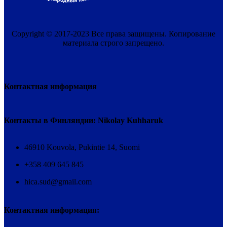
Copyright © 2017-2023 Все права защищены. Копирование
материала строго запрещено.
Контактная информация
Контакты в Финляндии: Nikolay Kuhharuk
46910 Kouvola, Pukintie 14, Suomi
+358 409 645 845
hica.sud@gmail.com
Контактная информация: