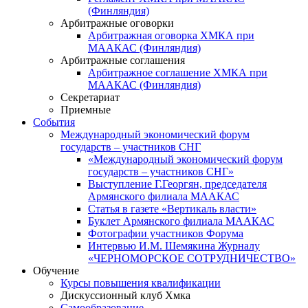
(Финляндия)
Арбитражные оговорки
Арбитражная оговорка ХМКА при
МААКАС (Финляндия)
Арбитражные соглашения
Арбитражное соглашение ХМКА при
МААКАС (Финляндия)
Секретариат
Приемные
События
Международный экономический форум
государств – участников СНГ
«Международный экономический форум
государств – участников СНГ»
Выступление Г.Георгян, председателя
Армянского филиала МААКАС
Статья в газете «Вертикаль власти»
Буклет Армянского филиала МААКАС
Фотографии участников Форума
Интервью И.М. Шемякина Журналу
«ЧЕРНОМОРСКОЕ СОТРУДНИЧЕСТВО»
Обучение
Курсы повышения квалификации
Дискуссионный клуб Хмка
Самообразование