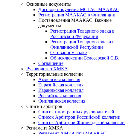
Основные документы
Договор поручения МСТАС-МААКАС
Регистрация МААКАС в Финляндии
Постановления МААКАС, Важные
документы
Регистрация Товарного знака в
Российской Федерации
Регистрация Товарного знака в
Финляндской Республике
О товарном знаке
Об исключении Белозерской С.В.
Соглашение
Руководство ХМКА
Территориальные коллегии
Армянская коллегия
Евразийская коллегия
Израильская коллегия
Российская коллегия
Финляндская коллегия
Списки арбитров
Список иностранных руководителей
Список Арбитров Российской коллегии
Список Арбитров Финляндской коллегии
Регламент ХМКА
Регламент ХМКА при МААКАС