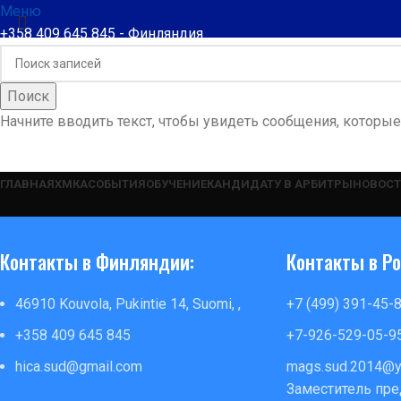
Меню
+358 409 645 845 - Финляндия
+7499 391 45 85 - Россия
+374 10 52 9996 - Армения
Поиск
Поиск
Начните вводить текст, чтобы увидеть сообщения, которые
ГЛАВНАЯ
ХМКА
СОБЫТИЯ
ОБУЧЕНИЕ
КАНДИДАТУ В АРБИТРЫ
НОВОС
Контакты в Финляндии:
Контакты в Ро
46910 Kouvola, Pukintie 14, Suomi, ,
+7 (499) 391-45-
+358 409 645 845
+7-926-529-05-9
hica.sud@gmail.com
mags.sud.2014@y
Заместитель пре