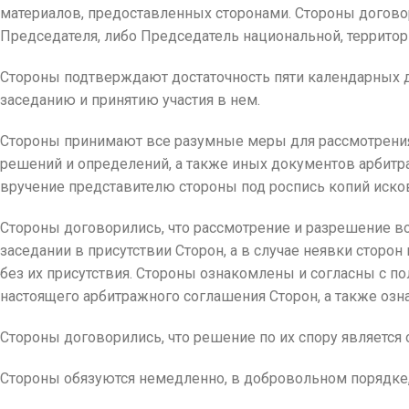
материалов, предоставленных сторонами. Стороны договор
Председателя, либо Председатель национальной, территор
Стороны подтверждают достаточность пяти календарных д
заседанию и принятию участия в нем.
Стороны принимают все разумные меры для рассмотрения 
решений и определений, а также иных документов арбитр
вручение представителю стороны под роспись копий иско
Стороны договорились, что рассмотрение и разрешение 
заседании в присутствии Сторон, а в случае неявки стор
без их присутствия. Стороны ознакомлены и согласны с 
настоящего арбитражного соглашения Сторон, а также озн
Стороны договорились, что решение по их спору является
Стороны обязуются немедленно, в добровольном порядке,