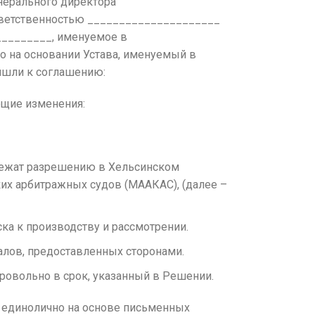
енерального директора
ответственностью _____________________
_________, именуемое в
о на основании Устава, именуемый в
шли к соглашению:
ющие изменения:
длежат разрешению в Хельсинском
х арбитражных судов (МААКАС), (далее –
ка к производству и рассмотрении.
лов, предоставленных сторонами.
ровольно в срок, указанный в Решении.
 единолично на основе письменных