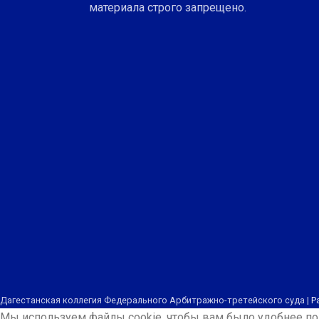
материала строго запрещено.
Дагестанская коллегия Федерального Арбитражно-третейского суда |
Р
Мы используем файлы cookie, чтобы вам было удобнее пол