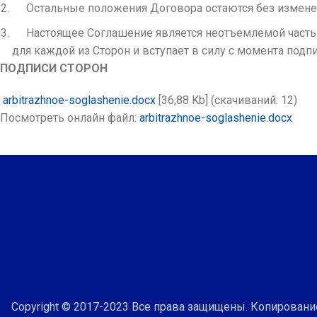
Остальные положения Договора остаются без измене
Настоящее Соглашение является неотъемлемой частью
для каждой из Сторон и вступает в силу с момента подп
ПОДПИСИ СТОРОН
arbitrazhnoe-soglashenie.docx
[36,88 Kb] (cкачиваний: 12)
Посмотреть онлайн файл:
arbitrazhnoe-soglashenie.docx
Copyright © 2017-2023 Все права защищены. Копировани