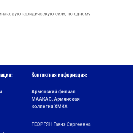
инаковую юридическую силу, по одному
ация:
Контактная информация:
и
Армянский филиал
МААКАС, Армянская
коллегия ХМКА
ГЕОРГЯН Гаянэ Сергеевна