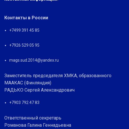
Контакты в России
+7499 391 45 85
+7926 529 05 95
mags.sud.2014@yandex.ru
Заместитель председателя ХМКА, образованного
МААКАС (Финляндия)
РАДЬКО Сергей Александрович
+7903 792 47 83
Ответственный секретарь
Романова Галина Геннадьевна