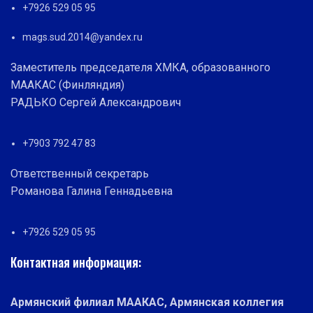
+7926 529 05 95
mags.sud.2014@yandex.ru
Заместитель председателя ХМКА, образованного
МААКАС (Финляндия)
РАДЬКО Сергей Александрович
+7903 792 47 83
Ответственный секретарь
Романова Галина Геннадьевна
+7926 529 05 95
Контактная информация:
Армянский филиал МААКАС, Армянская коллегия