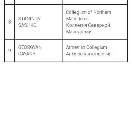
Collegium of Northern
STANINOV
Macedonia
8
SASHKO
Коллегия Северной
Македонии
GEORGYAN
Armenian Collegium
9
GAYANE
Армянская коллегия