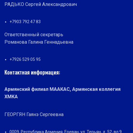
РАДЬКО Сергей Александрович
+7903 792 47 83
Ответственный секретарь
Романова Галина Геннадьевна
+7926 529 05 95
Контактная информация:
Армянский филиал МААКАС, Армянская коллегия
ХМКА
ГЕОРГЯН Гаянэ Сергеевна
0009, Республика Армения, Ереван, ул. Терьян, д. 52, вл.9