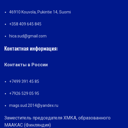
46910 Kouvola, Pukintie 14, Suomi
+358 409 645 845
hica.sud@gmail.com
Контактная информация:
Контакты в России
+7499 391 45 85
+7926 529 05 95
mags.sud.2014@yandex.ru
Заместитель председателя ХМКА, образованного
МААКАС (Финляндия)