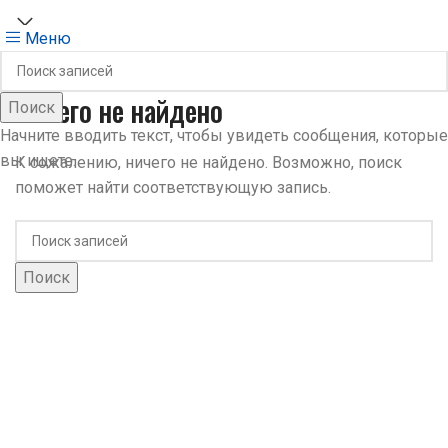
ХМКА
Меню
Ничего не найдено
Поиск
Начните вводить текст, чтобы увидеть сообщения, которые
вы ищете.
К сожалению, ничего не найдено. Возможно, поиск
поможет найти соответствующую запись.
Поиск