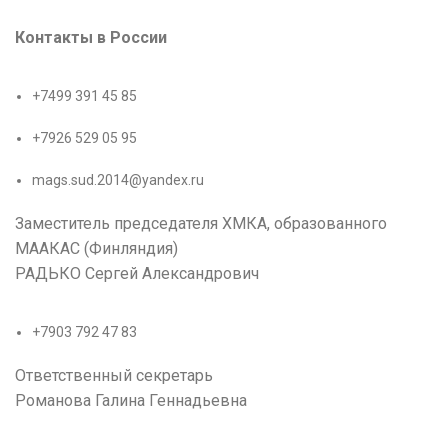
Контакты в России
+7499 391 45 85
+7926 529 05 95
mags.sud.2014@yandex.ru
Заместитель председателя ХМКА, образованного
МААКАС (Финляндия)
РАДЬКО Сергей Александрович
+7903 792 47 83
Ответственный секретарь
Романова Галина Геннадьевна