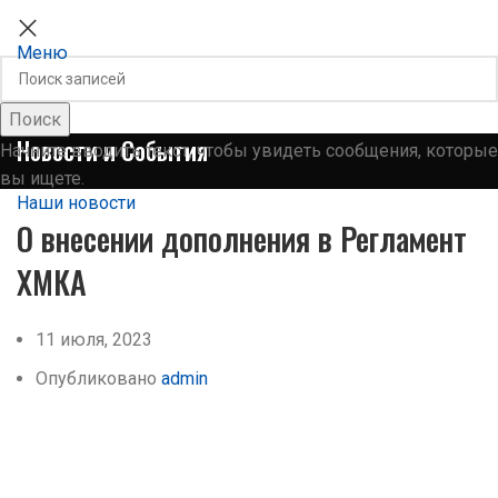
ХМКА
Меню
Поиск
Новости и События
Начните вводить текст, чтобы увидеть сообщения, которые
вы ищете.
Наши новости
О внесении дополнения в Регламент
ХМКА
11 июля, 2023
Опубликовано
admin