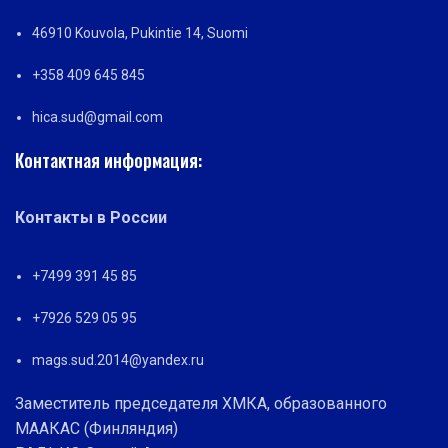
46910 Kouvola, Pukintie 14, Suomi
+358 409 645 845
hica.sud@gmail.com
Контактная информация:
Контакты в России
+7499 391 45 85
+7926 529 05 95
mags.sud.2014@yandex.ru
Заместитель председателя ХМКА, образованного
МААКАС (Финляндия)