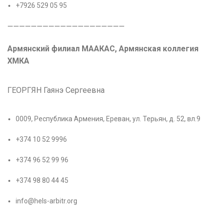
+7926 529 05 95
————————————————————
Армянский филиал МААКАС, Армянская коллегия
ХМКА
ГЕОРГЯН Гаянэ Сергеевна
0009, Республика Армения, Ереван, ул. Терьян, д. 52, вл.9
+374 10 52 9996
+374 96 52 99 96
+374 98 80 44 45
info@hels-arbitr.org