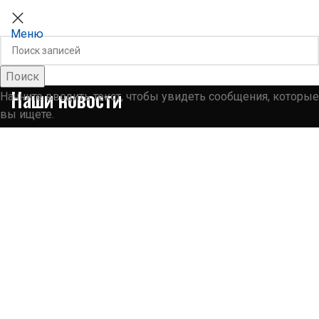
ХМКА
Меню
Поиск
Наши новости
Начните вводить текст, чтобы увидеть сообщения, которые
вы ищете.