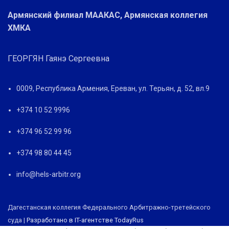
Армянский филиал МААКАС, Армянская коллегия
ХМКА
ГЕОРГЯН Гаянэ Сергеевна
0009, Республика Армения, Ереван, ул. Терьян, д. 52, вл.9
+374 10 52 9996
+374 96 52 99 96
+374 98 80 44 45
info@hels-arbitr.org
Дагестанская коллегия Федерального Арбитражно-третейского
суда |
Разработано в IT-агентстве TodayRus