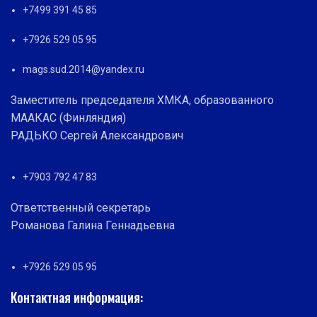
+7499 391 45 85
+7926 529 05 95
mags.sud.2014@yandex.ru
Заместитель председателя ХМКА, образованного
МААКАС (Финляндия)
РАДЬКО Сергей Александрович
+7903 792 47 83
Ответственный секретарь
Романова Галина Геннадьевна
+7926 529 05 95
Контактная информация: